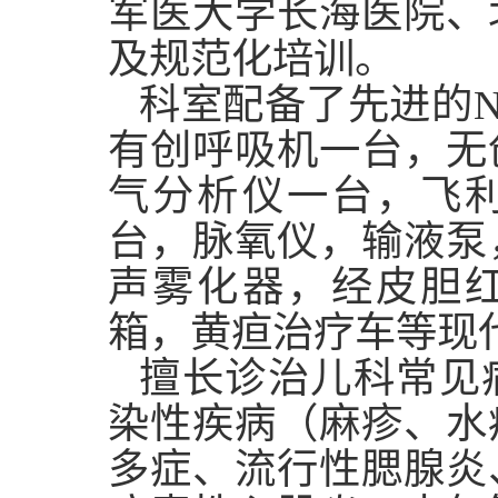
军医大学长海医院、
及规范化培训。
科室配备了先进的N
有创呼吸机一台，无
气分析仪一台，飞
台，脉氧仪，输液泵
声雾化器，经皮胆
箱，黄疸治疗车等现
擅长诊治儿科常见
染性疾病（麻疹、水
多症、流行性腮腺炎