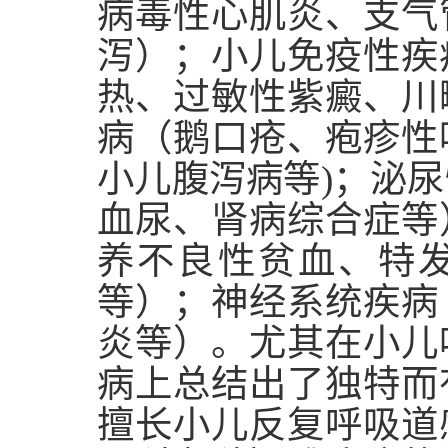
病毒性心肌炎、支气
泻）；小儿免疫性疾
热、过敏性紫癜、川
病（鹅口疮、疱疹性
小儿腹泻病等)；泌
血尿、肾病综合症等
养不良性贫血、特
等）；神经系统疾病
炎等）。尤其在小儿
病上总结出了独特而
擅长小儿反复呼吸道