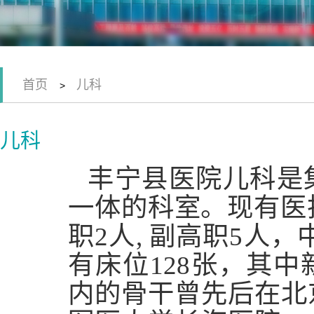
首页
儿科
>
儿科
丰宁县医院儿科是
一体的科室。现有医
职2人, 副高职5人，中
有床位128张，其中
内的骨干曾先后在北