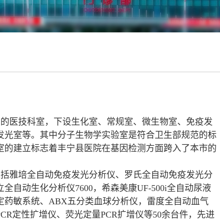
性的医技科室，下设生化室、常规室、微生物室、免疫发
发光室等。其中分子生物学实验室是符合卫生部规范的标
室的建立标志着丰宁县医院在基因检测方面跨入了本市的
包括雅培全自动免疫发光分析仪、罗氏全自动免疫发光分
自动生化分析仪7600，希森美康UF-500i全自动尿液
定药敏系统、ABX五分类血球分析仪，雷度全自动血气
CR定性扩增仪、荧光定量PCR扩增仪等50余台件，先进