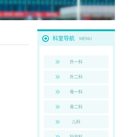
科室导航
MENU
外一科
外二科
骨一科
骨二科
儿科
妇产科