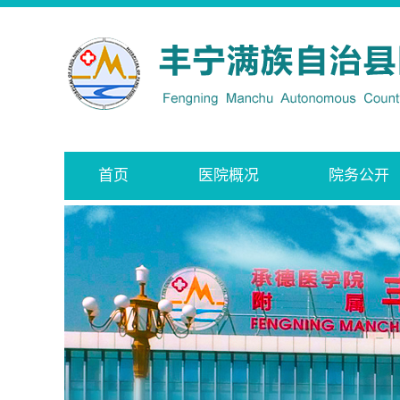
首页
医院概况
院务公开