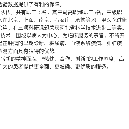
检验数据提供了有利的保障。
队伍，共有职工13名，其中副高职称职工5名，中级职
多人在北京、上海、南京、石家庄、承德等地三甲医院进修
0余篇，有三项科研课题荣获河北省科学技术进步二等奖。
验技术，围绕以病人为中心、为临床服务的宗旨，不断开
是在肿瘤的早期诊断、糖尿病、血液系统疾病、肝脏疾
检测方面具有独特的优势。
崭新的精神面貌，“热忱、合作、创新”的工作态度，高
广大的患者提供更全面、更准确、更优质的服务。