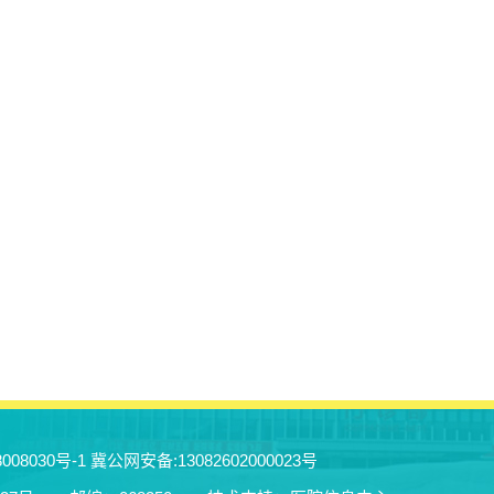
008030号-1
冀公网安备:13082602000023号